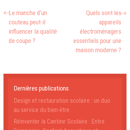
Le manche d’un
Quels sont les
couteau peut-il
appareils
influencer la qualité
électroménagers
de coupe ?
essentiels pour une
maison moderne ?
Dernières publications
Design et restauration scolaire : un duo
au service du bien-être
Réinventer la Cantine Scolaire : Entre