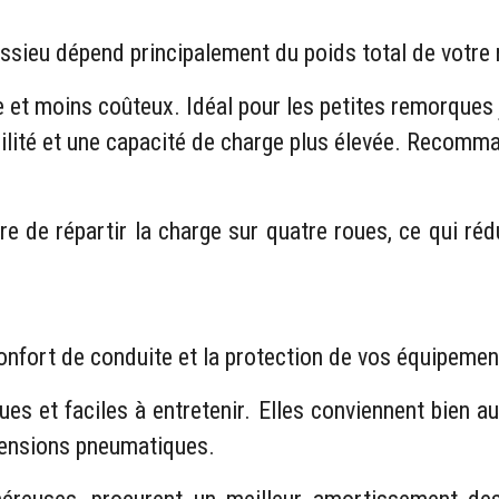
ssieu dépend principalement du poids total de votre 
le et moins coûteux. Idéal pour les petites remorque
abilité et une capacité de charge plus élevée. Reco
e de répartir la charge sur quatre roues, ce qui rédu
s
nfort de conduite et la protection de vos équipement
s et faciles à entretenir. Elles conviennent bien 
pensions pneumatiques.