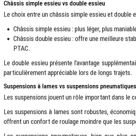
Châssis simple essieu vs double essieu
Le choix entre un châssis simple essieu et double e
Châssis simple essieu : plus léger, plus maniab
Châssis double essieu : offre une meilleure st
PTAC.
Le double essieu présente l’avantage supplémentair
particulièrement appréciable lors de longs trajets.
Suspensions à lames vs suspensions pneumatique
Les suspensions jouent un rôle important dans le co
Les suspensions à lames sont robustes, économique
offrent un confort de roulage moindre que les sus