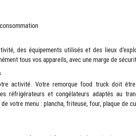
e consommation
ivité, des équipements utilisés et des lieux d’expl
anément tous vos appareils, avec une marge de sécuri
s
re activité. Votre remorque food truck doit être 
des réfrigérateurs et congélateurs adaptés au tra
 de votre menu : plancha, friteuse, four, plaque de c