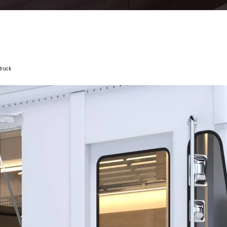
truck