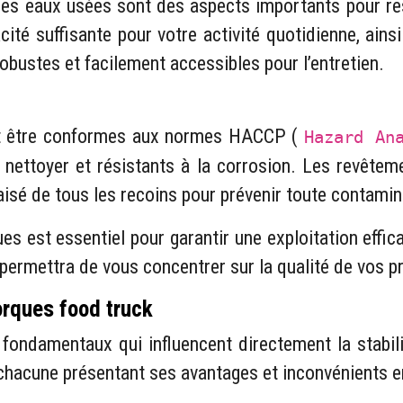
 des eaux usées sont des aspects importants pour re
cité suffisante pour votre activité quotidienne, ai
obustes et facilement accessibles pour l’entretien.
ent être conformes aux normes HACCP (
Hazard An
 nettoyer et résistants à la corrosion. Les revêteme
isé de tous les recoins pour prévenir toute contamin
ues est essentiel pour garantir une exploitation ef
s permettra de vous concentrer sur la qualité de vos p
rques food truck
ndamentaux qui influencent directement la stabilité,
, chacune présentant ses avantages et inconvénients e