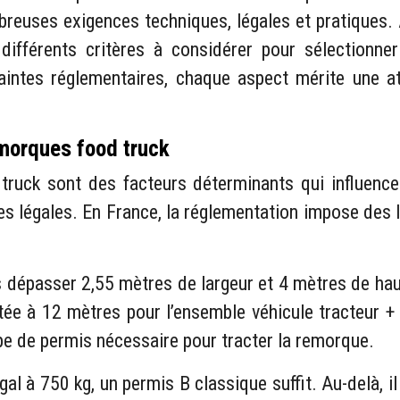
ombreuses exigences techniques, légales et pratiques.
différents critères à considérer pour sélectionner
intes réglementaires, chaque aspect mérite une atte
morques food truck
truck sont des facteurs déterminants qui influence
es légales. En France, la réglementation impose des l
 dépasser 2,55 mètres de largeur et 4 mètres de haut
tée à 12 mètres pour l’ensemble véhicule tracteur 
ype de permis nécessaire pour tracter la remorque.
al à 750 kg, un permis B classique suffit. Au-delà, i