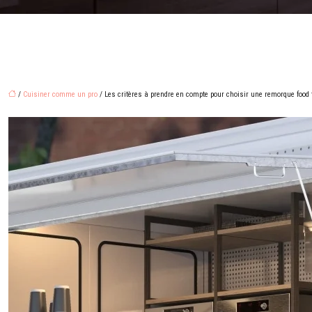
/
Cuisiner comme un pro
/ Les critères à prendre en compte pour choisir une remorque food 