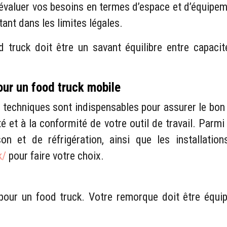
 évaluer vos besoins en termes d’espace et d’équipe
tant dans les limites légales.
ruck doit être un savant équilibre entre capacité
our un food truck mobile
s techniques sont indispensables pour assurer le bo
té et à la conformité de votre outil de travail. Parm
n et de réfrigération, ainsi que les installation
k/
pour faire votre choix.
e pour un food truck. Votre remorque doit être équi