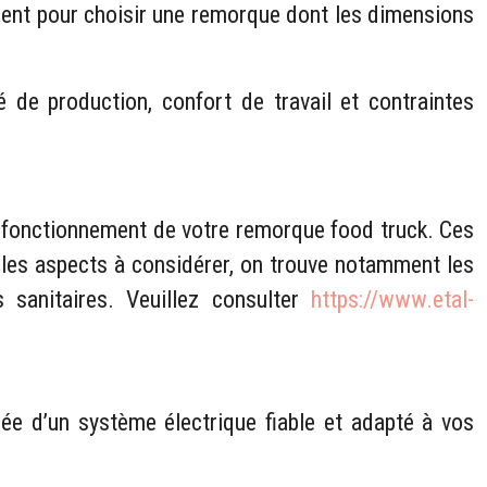
ment pour choisir une remorque dont les dimensions
 de production, confort de travail et contraintes
n fonctionnement de votre remorque food truck. Ces
i les aspects à considérer, on trouve notamment les
s sanitaires. Veuillez consulter
https://www.etal-
pée d’un système électrique fiable et adapté à vos