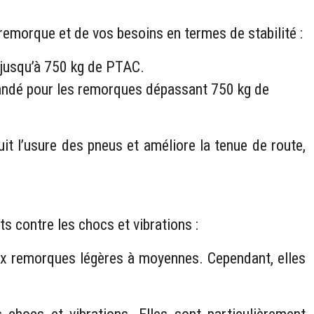
remorque et de vos besoins en termes de stabilité :
s jusqu’à 750 kg de PTAC.
mmandé pour les remorques dépassant 750 kg de
it l’usure des pneus et améliore la tenue de route,
s contre les chocs et vibrations :
aux remorques légères à moyennes. Cependant, elles