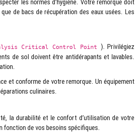
specter les normes d’hygiène. Votre remorque doit
nsi que de bacs de récupération des eaux usées. Les
). Privilégiez
alysis Critical Control Point
nts de sol doivent être antidérapants et lavables.
ation.
ficace et conforme de votre remorque. Un équipement
réparations culinaires.
 la durabilité et le confort d’utilisation de votre
n fonction de vos besoins spécifiques.