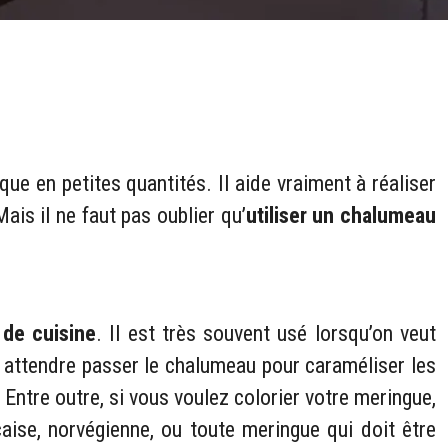
e en petites quantités. Il aide vraiment à réaliser
is il ne faut pas oublier qu’
utiliser un chalumeau
 de cuisine
. Il est très souvent usé lorsqu’on veut
s attendre passer le chalumeau pour caraméliser les
ntre outre, si vous voulez colorier votre meringue,
çaise, norvégienne, ou toute meringue qui doit être