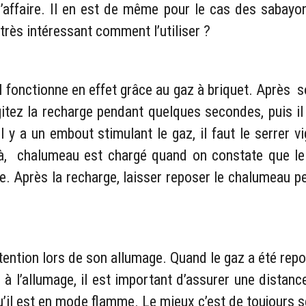
’affaire. Il en est de même pour le cas des sabayon
très intéressant comment l’utiliser ?
 fonctionne en effet grâce au gaz à briquet. Après so
Agitez la recharge pendant quelques secondes, puis il
l y a un embout stimulant le gaz, il faut le serrer
à, chalumeau est chargé quand on constate que le g
le. Après la recharge, laisser reposer le chalumeau p
ention lors de son allumage. Quand le gaz a été repou
s à l’allumage, il est important d’assurer une dista
il est en mode flamme. Le mieux c’est de toujours se r