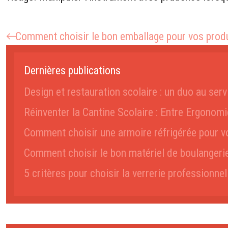
Comment choisir le bon emballage pour vos produ
Dernières publications
Design et restauration scolaire : un duo au serv
Réinventer la Cantine Scolaire : Entre Ergonomi
Comment choisir une armoire réfrigérée pour vo
Comment choisir le bon matériel de boulangeri
5 critères pour choisir la verrerie professionne