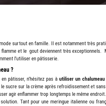
ode surtout en famille. Il est notamment très pratiqu
e flamme et le gout deviennent très exceptionnels. Ma
ent l’utiliser en pâtisserie.
meau ?
 en pâtisser, n’hésitez pas à
utiliser un chalumeau
r le sucre sur la crème après refroidissement et san
sser agir enflammer trop longtemps le même endroit. E
 solution. Tant pour une meringue italienne ou fran