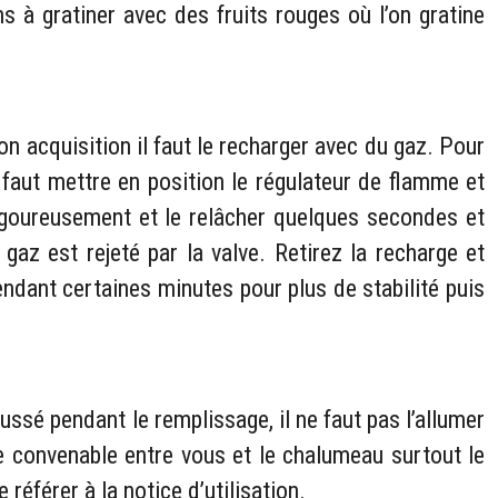
s à gratiner avec des fruits rouges où l’on gratine
n acquisition il faut le recharger avec du gaz. Pour
 faut mettre en position le régulateur de flamme et
 vigoureusement et le relâcher quelques secondes et
az est rejeté par la valve. Retirez la recharge et
endant certaines minutes pour plus de stabilité puis
ssé pendant le remplissage, il ne faut pas l’allumer
nce convenable entre vous et le chalumeau surtout le
éférer à la notice d’utilisation.