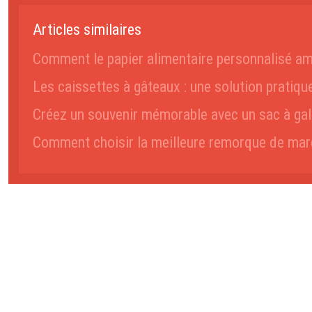
Articles similaires
Comment le papier alimentaire personnalisé amé
Les caissettes à gâteaux : une solution pratiqu
Créez un souvenir mémorable avec un sac à gal
Comment choisir la meilleure remorque de marc