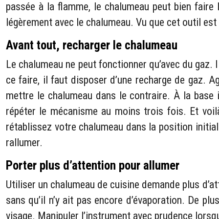
passée à la flamme, le chalumeau peut bien faire l
légèrement avec le chalumeau. Vu que cet outil est 
Avant tout, recharger le chalumeau
Le chalumeau ne peut fonctionner qu’avec du gaz. Il
ce faire, il faut disposer d’une recharge de gaz. 
mettre le chalumeau dans le contraire. À la base i
répéter le mécanisme au moins trois fois. Et voil
rétablissez votre chalumeau dans la position initia
rallumer.
Porter plus d’attention pour allumer
Utiliser un chalumeau de cuisine demande plus d’att
sans qu’il n’y ait pas encore d’évaporation. De plu
visage. Manipuler l’instrument avec prudence lorsqu’