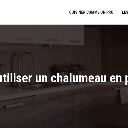
CUISINER COMME UN PRO
LES
iliser un chalumeau en p