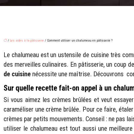
/
Les aides à la pâtisserie
/ Comment utiliser un chalumeau en pâtisserie ?
Le chalumeau est un ustensile de cuisine très comm
des merveilles culinaires. En pâtisserie, un coup d
de cuisine
nécessite une maîtrise. Découvrons comm
Sur quelle recette fait-on appel à un chalu
Si vous aimez les crèmes brûlées et veut essayer
caraméliser une crème brûlée. Pour ce faire, étale
crèmes par petits mouvements. Conseil : ne pas lai
utiliser le chalumeau est tout aussi une meilleure